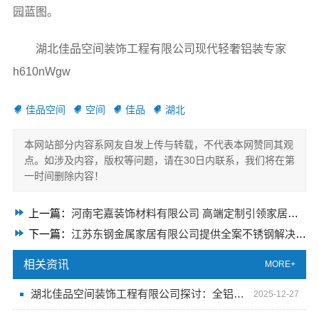
园蓝图。
湖北佳品空间装饰工程有限公司现代轻奢铝装专家
h610nWgw
佳品空间
空间
佳品
湖北
本网站部分内容系网友自发上传与转载，不代表本网赞同其观
点。如涉及内容，版权等问题，请在30日内联系，我们将在第
一时间删除内容！
上一篇：
河南宅嘉装饰材料有限公司 高端定制引领家居潮流
下一篇：
江苏东钢金属家居有限公司提供全案不锈钢解决方案
相关资讯
MORE+
湖北佳品空间装饰工程有限公司探讨：全铝整装为何成装修热门之选
2025-12-27