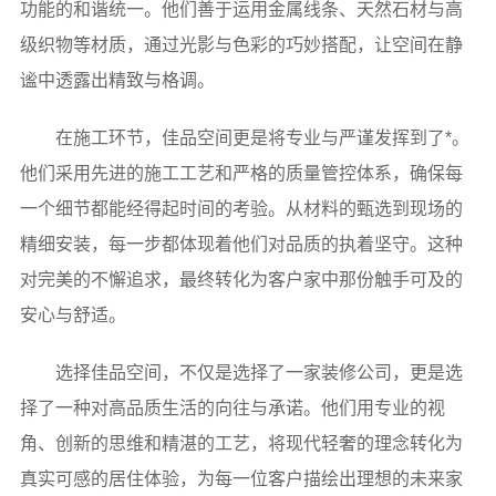
功能的和谐统一。他们善于运用金属线条、天然石材与高
级织物等材质，通过光影与色彩的巧妙搭配，让空间在静
谧中透露出精致与格调。
在施工环节，佳品空间更是将专业与严谨发挥到了*。
他们采用先进的施工工艺和严格的质量管控体系，确保每
一个细节都能经得起时间的考验。从材料的甄选到现场的
精细安装，每一步都体现着他们对品质的执着坚守。这种
对完美的不懈追求，最终转化为客户家中那份触手可及的
安心与舒适。
选择佳品空间，不仅是选择了一家装修公司，更是选
择了一种对高品质生活的向往与承诺。他们用专业的视
角、创新的思维和精湛的工艺，将现代轻奢的理念转化为
真实可感的居住体验，为每一位客户描绘出理想的未来家