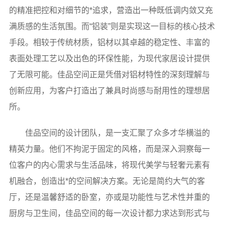
的精准把控和对细节的*追求，营造出一种既低调内敛又充
满质感的生活氛围。而“铝装”则是实现这一目标的核心技术
手段。相较于传统材质，铝材以其卓越的稳定性、丰富的
表面处理工艺以及出色的环保性能，为现代家居设计提供
了无限可能。佳品空间正是凭借对铝材特性的深刻理解与
创新应用，为客户打造出了兼具时尚感与耐用性的理想居
所。
佳品空间的设计团队，是一支汇聚了众多才华横溢的
精英力量。他们不拘泥于固定的风格，而是深入洞察每一
位客户的内心需求与生活品味，将现代美学与轻奢元素有
机融合，创造出*的空间解决方案。无论是简约大气的客
厅，还是温馨舒适的卧室，亦或是功能性与艺术性并重的
厨房与卫生间，佳品空间的每一次设计都力求达到形式与