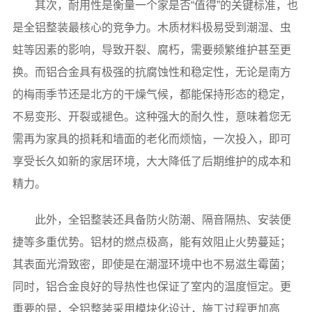
其次，耐用性是衡量一个家是否“值得”的关键标准，也
是全铝整装最核心的竞争力。木质材料极易受到潮湿、虫
蛀等因素的影响，导致开裂、腐朽，需要频繁维护甚至更
换。而铝合金具有极强的抗腐蚀性和稳定性，无论是南方
的梅雨季节还是北方的干燥气候，都能保持形态的稳定，
不易变形、开裂或褪色。这种强大的耐久性，意味着您无
需再为家具的损耗和墙面的老化而烦恼，一次投入，即可
享受长久如新的家居环境，大大降低了后期维护的成本和
精力。
此外，全铝整装还具备防火防潮、隔音隔热、安装便
捷等多重优势。铝材的燃点极高，能有效阻止火势蔓延；
其表面光滑致密，即使是在潮湿环境中也不易滋生霉菌；
同时，铝合金良好的导热性也保证了室内的温度恒定。更
重要的是，全铝整装采用模块化设计，施工过程更加高