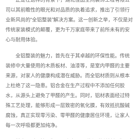
司以其前瞻性的眼光和对品质的执着追求，推出了引领行
业新风尚的“全铝整装”解决方案。这一创新之举，不仅是对
传统家装模式的颠覆，更为千万家庭带来了前所未有的安
心与耐用体验。
全铝整装的魅力，首先在于其卓越的环保性能。传统
装修中大量使用的木质板材、油漆等，是室内甲醛的主要
来源，对家人的健康构成潜在威胁。而全铝材质则从根本
上杜绝了这一隐患。铝合金在生产过程中不添加任何胶
水，从源头上避免了甲醛的产生。同时，铝材表面经过特
殊工艺处理，能够形成一层致密的氧化膜，有效抵抗酸碱
腐蚀，真正实现零污染、零甲醛的健康居住环境，让家人
每一次呼吸都更加纯净。