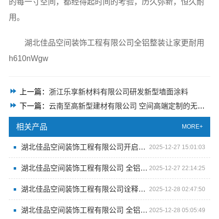
的每一寸空间，都经得起时间的考验，历久弥新，恒久耐
用。
湖北佳品空间装饰工程有限公司全铝整装让家更耐用
h610nWgw
上一篇：
浙江乐享新材料有限公司研发新型墙面涂料
下一篇：
云南至高新型建材有限公司 空间高端定制的无限可能
相关产品
MORE+
湖北佳品空间装饰工程有限公司开启智能全铝生活新时代
2025-12-27 15:01:03
湖北佳品空间装饰工程有限公司 全铝整装的品质保障
2025-12-27 22:14:25
湖北佳品空间装饰工程有限公司诠释现代全铝装修魅力
2025-12-28 02:47:50
湖北佳品空间装饰工程有限公司 全铝整装让家焕新颜
2025-12-28 05:05:49