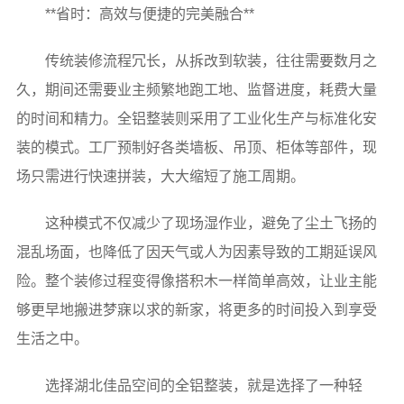
**省时：高效与便捷的完美融合**
传统装修流程冗长，从拆改到软装，往往需要数月之
久，期间还需要业主频繁地跑工地、监督进度，耗费大量
的时间和精力。全铝整装则采用了工业化生产与标准化安
装的模式。工厂预制好各类墙板、吊顶、柜体等部件，现
场只需进行快速拼装，大大缩短了施工周期。
这种模式不仅减少了现场湿作业，避免了尘土飞扬的
混乱场面，也降低了因天气或人为因素导致的工期延误风
险。整个装修过程变得像搭积木一样简单高效，让业主能
够更早地搬进梦寐以求的新家，将更多的时间投入到享受
生活之中。
选择湖北佳品空间的全铝整装，就是选择了一种轻