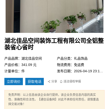
湖北佳品空间装饰工程有限公司全铝整
装省心省时
产品品牌：湖北佳品空间
产品分类：礼品饰品
产品价格：341.09 元
物流费用：免运费
计量单位：件
发布日期：2026-04-19 23:13:28
立即询价
获取电话
分享
违法侵权举报
免责声明：以上信息由该企业自行提供，该企业负责信息内容的真实
性、准确性和合法性。【通信设备网】对此不承担任何责任，请慎重选
择交易对象！