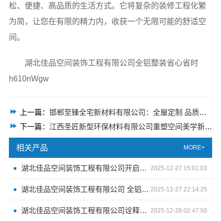
松、便捷、高品质的生活方式。它将复杂的装修工程化繁
为简，让您在有限的精力内，收获一个无限可能的舒适空
间。
湖北佳品空间装饰工程有限公司全铝整装省心省时
h610nWgw
上一篇：
邯郸至臻全宅新材料有限公司：全屋定制 品质生活
下一篇：
江西圣匠新型环保材料有限公司重塑空间美学新标准
相关产品
MORE+
湖北佳品空间装饰工程有限公司开启智能全铝生活新时代
2025-12-27 15:01:03
湖北佳品空间装饰工程有限公司 全铝整装的品质保障
2025-12-27 22:14:25
湖北佳品空间装饰工程有限公司诠释现代全铝装修魅力
2025-12-28 02:47:50