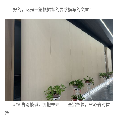
好的，这是一篇根据您的要求撰写的文章：
### 告别繁琐，拥抱未来——全铝整装，省心省时首
选