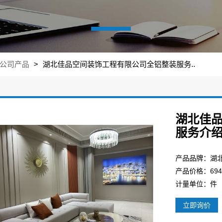
公司产品
>
湖北佳品空间装饰工程有限公司全铝整装服务..
湖北佳
服务介
产品品牌：湖
产品价格：694.
计量单位：件
立即询价