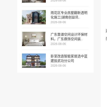
2026-08-06
雨花区专业房屋翻新透明
化施工|湖南创益讯..
2026-08-06
广东靠谱空间设计环保材
料，广东鼎饰空间装..
2026-08-06
卧室改造智能家居选中蓝
建投武功分公司
2026-08-06