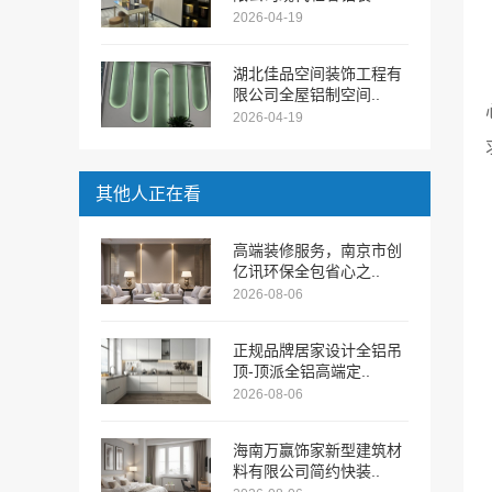
2026-04-19
湖北佳品空间装饰工程有
限公司全屋铝制空间..
2026-04-19
其他人正在看
高端装修服务，南京市创
亿讯环保全包省心之..
2026-08-06
正规品牌居家设计全铝吊
顶-顶派全铝高端定..
2026-08-06
海南万赢饰家新型建筑材
料有限公司简约快装..